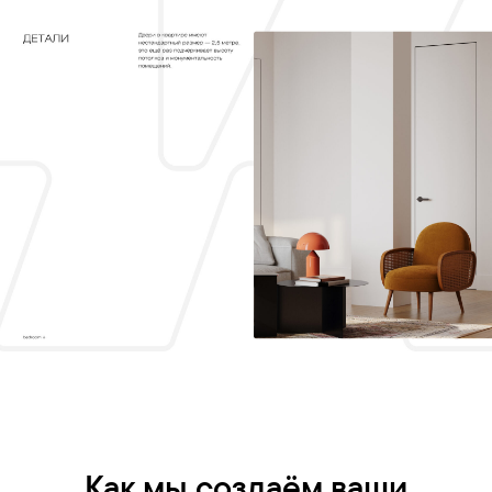
Как мы создаём ваши